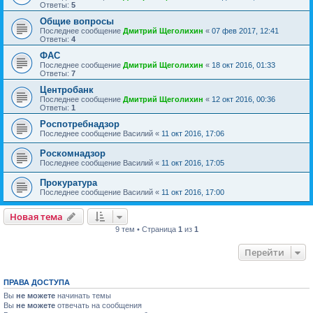
Ответы:
5
Общие вопросы
Последнее сообщение
Дмитрий Щеголихин
«
07 фев 2017, 12:41
Ответы:
4
ФАС
Последнее сообщение
Дмитрий Щеголихин
«
18 окт 2016, 01:33
Ответы:
7
Центробанк
Последнее сообщение
Дмитрий Щеголихин
«
12 окт 2016, 00:36
Ответы:
1
Роспотребнадзор
Последнее сообщение
Василий
«
11 окт 2016, 17:06
Роскомнадзор
Последнее сообщение
Василий
«
11 окт 2016, 17:05
Прокуратура
Последнее сообщение
Василий
«
11 окт 2016, 17:00
Новая тема
9 тем • Страница
1
из
1
Перейти
ПРАВА ДОСТУПА
Вы
не можете
начинать темы
Вы
не можете
отвечать на сообщения