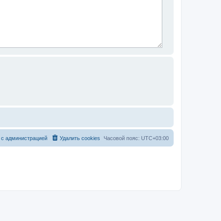
 с администрацией
Удалить cookies
Часовой пояс:
UTC+03:00