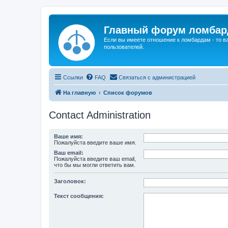
Главный форум ломбар
Если вы имеете отношение к ломбардам - то 
пользователей.
Ссылки
FAQ
Связаться с администрацией
На главную
Список форумов
Contact Administration
Ваше имя:
Пожалуйста введите ваше имя.
Ваш email:
Пожалуйста введите ваш email,
что бы мы могли ответить вам.
Заголовок:
Текст сообщения: