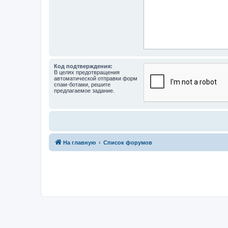
Код подтверждения:
В целях предотвращения
автоматической отправки форм
спам-ботами, решите
предлагаемое задание.
На главную
Список форумов